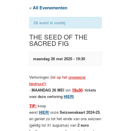
« All Evenementen
Dit event is voorbij.
THE SEED OF THE
SACRED FIG
maandag 26 mei 2025 - 19:30
Vertoningen (
let op het
ongewone
beginuur!
):
-
MAANDAG 26 MEI
om
19u30
- tickets
voor deze vertoning
HIER!
TIP:
koop
eerst
HIER!
onze
Seizoenskaart 2024-25
,
en geniet zo tot het einde van ons seizoen
(geldig tot 31 augustus) van
2 euro