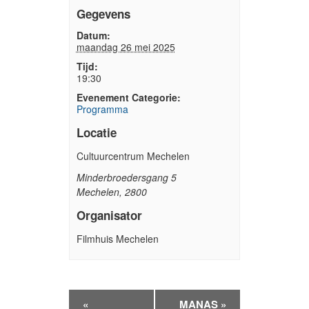
Gegevens
Datum:
maandag 26 mei 2025
Tijd:
19:30
Evenement Categorie:
Programma
Locatie
Cultuurcentrum Mechelen
Minderbroedersgang 5
Mechelen
,
2800
Organisator
Filmhuis Mechelen
Evenement
«
MANAS
»