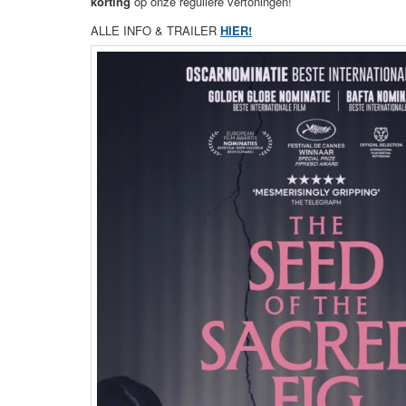
korting
op onze reguliere vertoningen!
ALLE INFO & TRAILER
HIER!