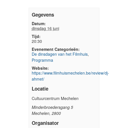
Gegevens
Datum:
dinsdag 16 juni
Tijd:
20:30
Evenement Categorieën:
De dinsdagen van het Filmhuis
,
Programma
Website:
https://www.filmhuismechelen.be/review/dj-
ahmet/
Locatie
Cultuurcentrum Mechelen
Minderbroedersgang 5
Mechelen
,
2800
Organisator