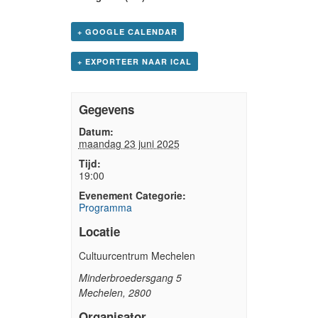
+ GOOGLE CALENDAR
+ EXPORTEER NAAR ICAL
Gegevens
Datum:
maandag 23 juni 2025
Tijd:
19:00
Evenement Categorie:
Programma
Locatie
Cultuurcentrum Mechelen
Minderbroedersgang 5
Mechelen
,
2800
Organisator