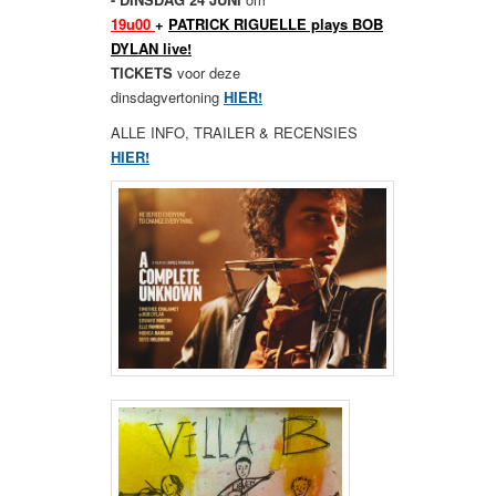
19u00
+
PATRICK RIGUELLE plays BOB
DYLAN live!
TICKETS
voor deze
dinsdagvertoning
HIER!
ALLE INFO, TRAILER & RECENSIES
HIER!