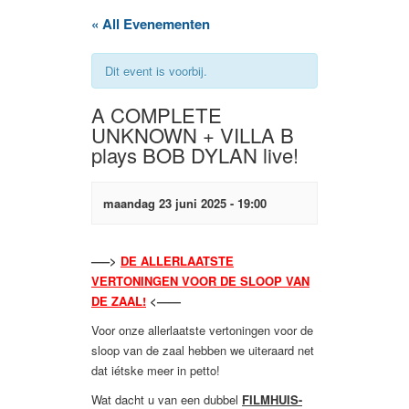
« All Evenementen
Dit event is voorbij.
A COMPLETE
UNKNOWN + VILLA B
plays BOB DYLAN live!
maandag 23 juni 2025 - 19:00
—–>
DE ALLERLAATSTE
VERTONINGEN VOOR DE SLOOP VAN
DE ZAAL!
<——
Voor onze allerlaatste vertoningen voor de
sloop van de zaal hebben we uiteraard net
dat iétske meer in petto!
Wat dacht u van een dubbel
FILMHUIS-